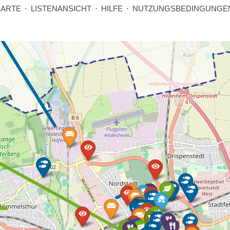
KARTE
·
LISTENANSICHT
·
HILFE
·
NUTZUNGSBEDINGUNGE