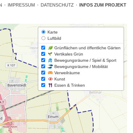
N
·
IMPRESSUM
·
DATENSCHUTZ
·
INFOS ZUM PROJEKT
Karte
Luftbild
Grünflächen und öffentliche Gärten
Vertikales Grün
Bewegungsräume / Spiel & Sport
Bewegungsräume / Mobilität
Verweilräume
Kunst
Essen & Trinken