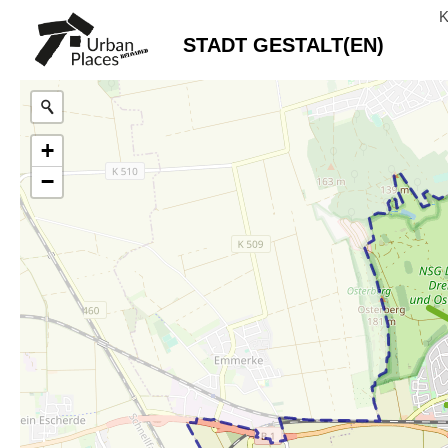
STADT GESTALT(EN)
+
−